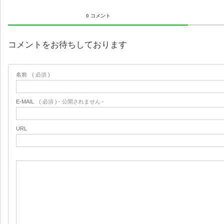
0 コメント
コメントをお待ちしております
名前
( 必須 )
E-MAIL
( 必須 ) - 公開されません -
URL