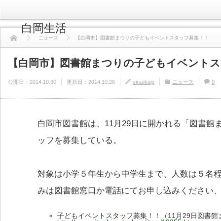
白岡生活
ニュース
【白岡市】図書館まつりの子どもイベントスタッフ募集！！
【白岡市】図書館まつりの子どもイベントス
公開日：
2014.10.30
更新日：
2014.10.26
siraokajp
ニュース
0
白岡市図書館は、11月29日に開かれる「図書館
ッフを募集している。
対象は小学５年生から中学生まで、人数は５名程度
みは図書館窓口か電話にてお申し込みください
子どもイベントスタッフ募集！！（11月29日図書館