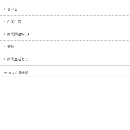
食べる
白岡生活
白岡関連WEB
管理
白岡生活とは
© 2017 白岡生活