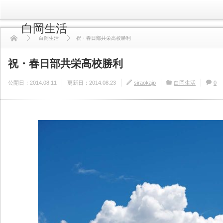
白岡生活
白岡生活
祝・春日部共栄高校勝利
祝・春日部共栄高校勝利
公開日：
2014.08.11
更新日：
2014.08.23
siraokajp
白岡生活
0