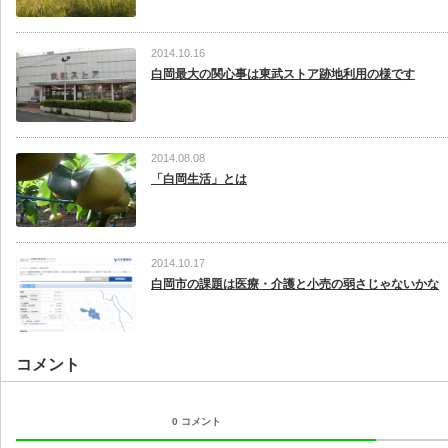
2014.10.16
白岡最大の関心事は東武ストア跡地利用の様です
2014.08.08
「白岡生活」とは
2014.10.17
白岡市の課題は医療・介護と小売の弱さじゃないかな
コメント
0 コメント