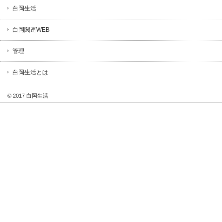
白岡生活
白岡関連WEB
管理
白岡生活とは
© 2017 白岡生活